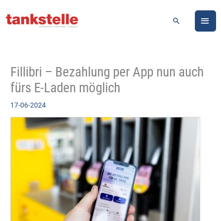
Zum
HA
Inhalt
Suchen
springen
Fillibri – Bezahlung per App nun auch
fürs E-Laden möglich
17-06-2024