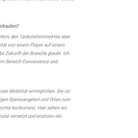
erkaufen?
efern, den Tankstellenmarktes aber
otal von einem Player auf einem
ie Zukunft der Branche glaubt. Ich
d im Bereich Convenience und
ale Mobilität ermöglichen. Sie ist
ltigen Speiseangebot und Orten zum
chte Konkurrenz. Hier sehen wir
ozial vernetzt und ersetzen die