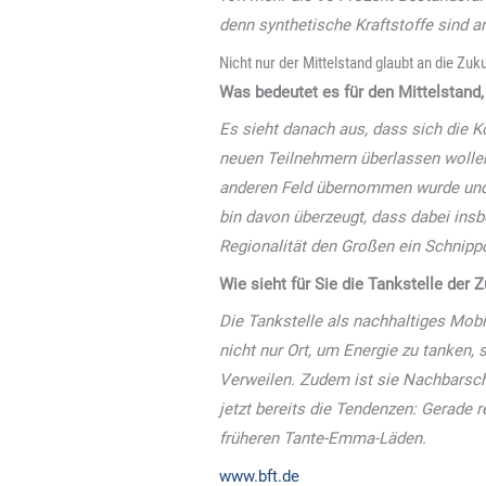
denn synthetische Kraftstoffe sind a
Nicht nur der Mittelstand glaubt an die Zuk
Was bedeutet es für den Mittelstand
Es sieht danach aus, dass sich die K
neuen Teilnehmern überlassen wollen
anderen Feld übernommen wurde und di
bin davon überzeugt, dass dabei insb
Regionalität den Großen ein Schnipp
Wie sieht für Sie die Tankstelle der 
Die Tankstelle als nachhaltiges Mobi
nicht nur Ort, um Energie zu tanken
Verweilen. Zudem ist sie Nachbarsch
jetzt bereits die Tendenzen: Gerade r
früheren Tante-Emma-Läden.
www.bft.de