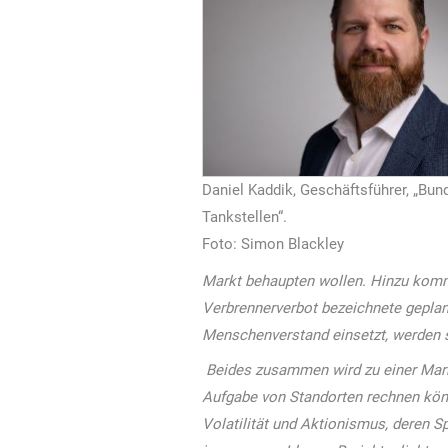
Daniel Kaddik, Geschäftsführer, „Bun
Tankstellen“.
Foto: Simon Blackley
Markt behaupten wollen. Hinzu kommt
Verbrennerverbot bezeichnete geplan
Menschenverstand einsetzt, werden s
Beides zusammen wird zu einer Mark
Aufgabe von Standorten rechnen könn
Volatilität und Aktionismus, deren 