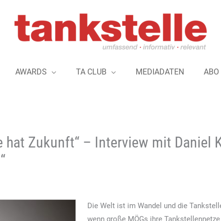
AWARDS
TA CLUB
MEDIADATEN
ABO
e hat Zukunft“ – Interview mit Daniel 
“
Die Welt ist im Wandel und die Tankstel
wenn große MÖGs ihre Tankstellennetze 