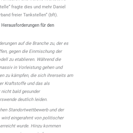
telle“ fragte dies und mehr Daniel
and freier Tankstellen“ (bft).
n Herausforderungen für den
rungen auf die Branche zu, der es
fen, gegen die Einmischung der
dell zu etablieren. Während die
 massiv in Vorleistung gehen und
en zu kämpfen, die sich ihrerseits am
r Kraftstoffe und das als
 nicht bald gesunder
rswende deutlich leiden.
chen Standortwettbewerb und der
wird eingerahmt von politischer
3 erreicht wurde. Hinzu kommen