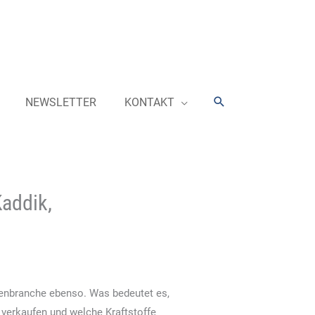
Suchen
NEWSLETTER
KONTAKT
Kaddik,
lenbranche ebenso. Was bedeutet es,
verkaufen und welche Kraftstoffe