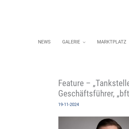
Zum
Inhalt
springen
NEWS
GALERIE
MARKTPLATZ
Feature – „Tankstell
Geschäftsführer, „bft
19-11-2024