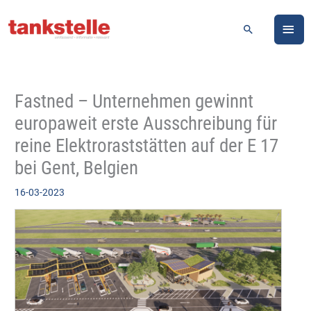
Zum
HA
Inhalt
Suchen
springen
Fastned – Unternehmen gewinnt
europaweit erste Ausschreibung für
reine Elektroraststätten auf der E 17
bei Gent, Belgien
16-03-2023