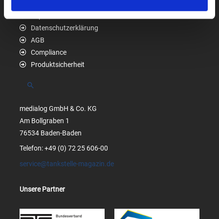
Impressum
Datenschutzerklärung
AGB
Compliance
Produktsicherheit
Suchen
medialog GmbH & Co. KG
Am Bollgraben 1
76534 Baden-Baden
Telefon: +49 (0) 72 25 606-00
service@tankstelle-magazin.de
Unsere Partner