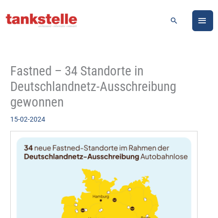
Zum
HA
Inhalt
Suchen
springen
Fastned – 34 Standorte in
Deutschlandnetz-Ausschreibung
gewonnen
15-02-2024