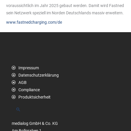
voraussichtlich im Jahr 2025 gebaut werden. Damit wird Fastned
sein Netzwerk speziell im Norden Deutschlands massiv erweitern.
www.fastnedcharging.com/de
Impressum
Datenschutzerklärung
AGB
Compliance
Produktsicherheit
Suchen
medialog GmbH & Co. KG
Am Bollgraben 1