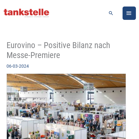
Zum
HA
Inhalt
Suchen
springen
Eurovino – Positive Bilanz nach
Messe-Premiere
06-03-2024