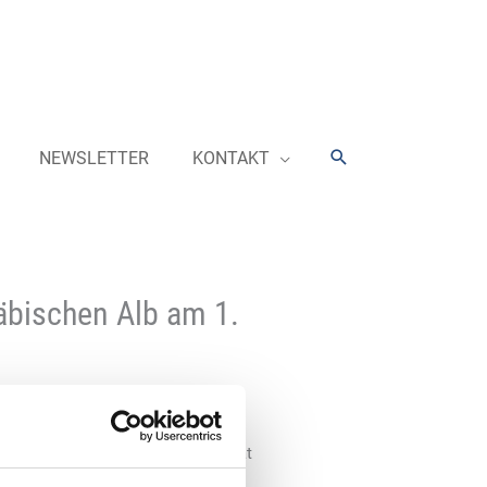
Suchen
NEWSLETTER
KONTAKT
wäbischen Alb am 1.
allem aufgrund der Elektromobilität
n Jahren rasant verändern, davon