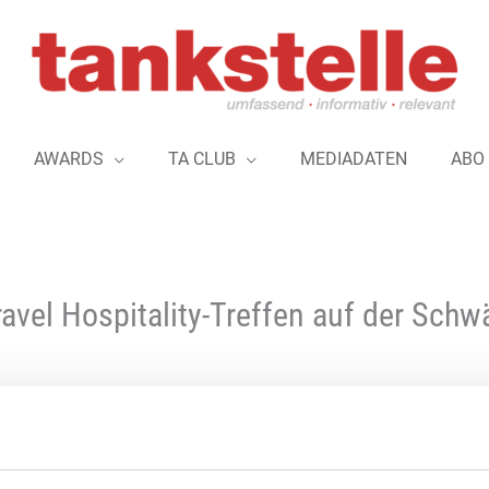
AWARDS
TA CLUB
MEDIADATEN
ABO
avel Hospitality-Treffen auf der Sch
Die Verkehrsgastronomie wird sich, vor 
und fehlender Fachkräfte, in den nächste