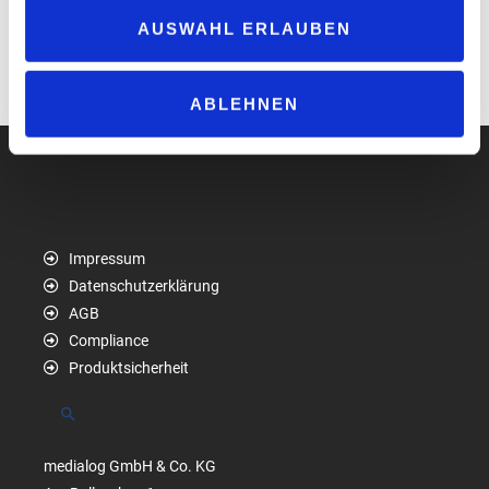
AUSWAHL ERLAUBEN
www.erfa-foodservice.de
www.elias-consult.de
www.krinco-consult.de
ABLEHNEN
Impressum
Datenschutzerklärung
AGB
Compliance
Produktsicherheit
Suchen
medialog GmbH & Co. KG