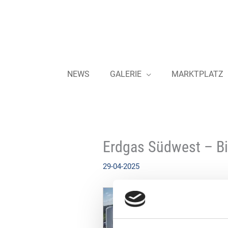
Zum
Inhalt
springen
NEWS
GALERIE
MARKTPLATZ
Erdgas Südwest – Bi
29-04-2025