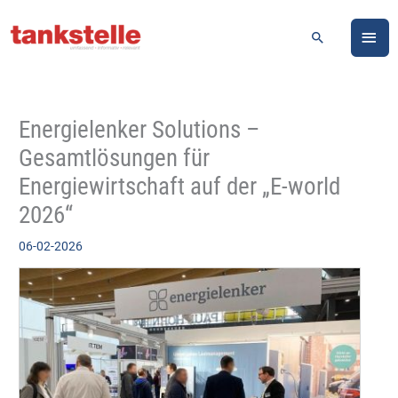
Zum
HA
Inhalt
Suchen
springen
Energielenker Solutions –
Gesamtlösungen für
Energiewirtschaft auf der „E-world
2026“
06-02-2026