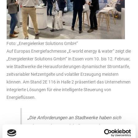
Foto: „Energielenker Solutions GmbH“
Auf Europas Energiefachmesse „E-world energy & water“ zeigt die
„Energielenker Solutions GmbH“ in Essen vom 10. bis 12. Februar,
wie Stadtwerke die Herausforderungen dynamischer Stromtarife,
zeitvariabler Netzentgelte und volatiler Erzeugung meistern
können. Am Stand 2E 116 in Halle 2 präsentiert das Unternehmen
integrierte Lösungen für eine intelligente Steuerung von
Energieflüssen.
„Die Anforderungen an Stadtwerke haben sich
zuletzt stark gewandelt. Denn um das
Vertrauen der Kund*innen zu gewinnen, neue