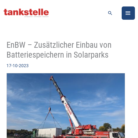
Zum
HA
Inhalt
Suchen
springen
EnBW – Zusätzlicher Einbau von
Batteriespeichern in Solarparks
17-10-2023