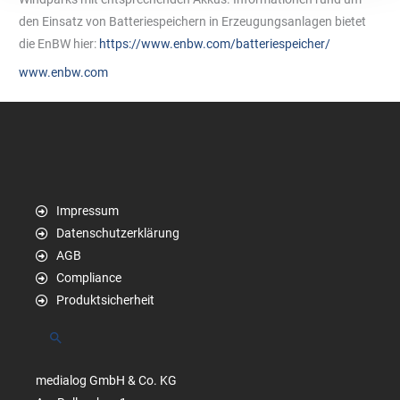
den Einsatz von Batteriespeichern in Erzeugungsanlagen bietet
die EnBW hier:
https://www.enbw.com/batteriespeicher/
www.enbw.com
Impressum
Datenschutzerklärung
AGB
Compliance
Produktsicherheit
Suchen
medialog GmbH & Co. KG