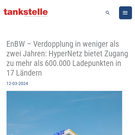
Zum
HA
Inhalt
Suchen
springen
EnBW – Verdopplung in weniger als
zwei Jahren: HyperNetz bietet Zugang
zu mehr als 600.000 Ladepunkten in
17 Ländern
12-03-2024