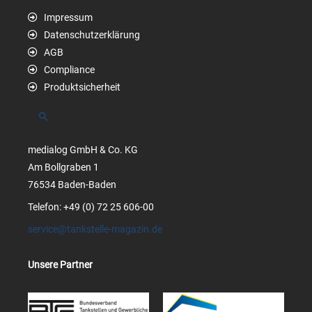
Impressum
Datenschutzerklärung
AGB
Compliance
Produktsicherheit
Suchen
medialog GmbH & Co. KG
Am Bollgraben 1
76534 Baden-Baden
Telefon: +49 (0) 72 25 606-00
service@tankstelle-magazin.de
Unsere Partner