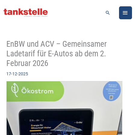
Zum
HA
Inhalt
Suchen
springen
EnBW und ACV – Gemeinsamer
Ladetarif für E-Autos ab dem 2.
Februar 2026
17-12-2025