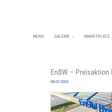
Zum
Inhalt
springen
NEWS
GALERIE
MARKTPLATZ
EnBW – Preisaktion
08-07-2026