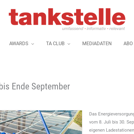
AWARDS
TA CLUB
MEDIADATEN
ABO
 bis Ende September
Das Energieversorgun
vom 8. Juli bis 30. Se
eigenen Ladestationen