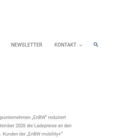
Suchen
NEWSLETTER
KONTAKT
gsunternehmen „EnBW“ reduziert
ptember 2026 die Ladepreise an den
. Kunden der „EnBW mobility+“