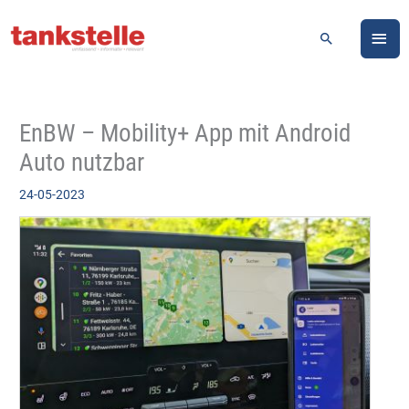
Zum
HA
Inhalt
Suchen
springen
EnBW – Mobility+ App mit Android
Auto nutzbar
24-05-2023