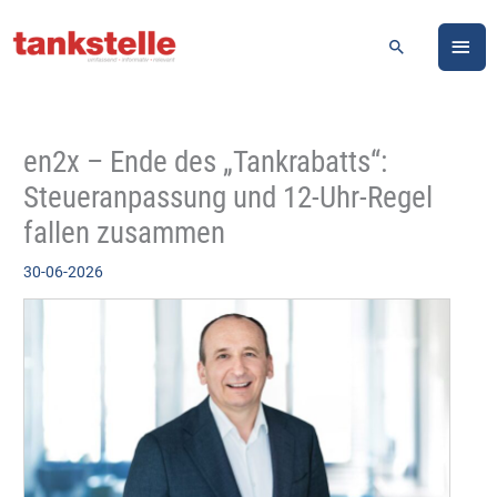
Zum
HA
Inhalt
Suchen
springen
en2x – Ende des „Tankrabatts“:
Steueranpassung und 12-Uhr-Regel
fallen zusammen
30-06-2026