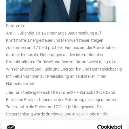
Foto: en2x
Am 1. Juli endet die zweimonatige Steuersenkung auf
Kraftstoffe. Energiesteuer und Mehrwertsteuer steigen
zusammen um 17 Cent pro Liter. Einfluss auf die Preise haben
darüber hinaus die Notierungen an den internationalen
Produktmärkten für Diesel und Benzin. Darauf weist der „en2x –
Wirtschaftsverband Fuels und Energie“ hin und räumt gleichzeitig
mit Fehlannahmen zur Preisbildung an Tankstellen in der
Nahostkrise auf.
„Die Tankstellengesellschaften im ‚en2x – Wirtschaftsverband
Fuels und Energie‘ haben mit der Einführung des sogenannten
Tankrabatts die Preise um 17 Cent je Liter gesenkt. Die
Steuersenkung wurde durchweg und in voller Höhe an die
Tankkundschaft weitergegeben. Andere Berechnungen können
wir nicht nachvollziehen“, sagt „en2x“-Hauptgeschäftsführer