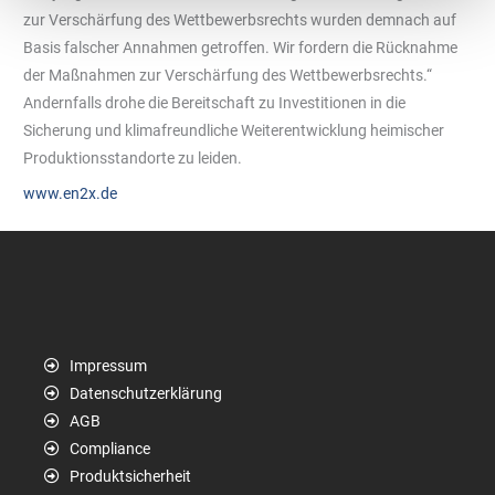
zur Verschärfung des Wettbewerbsrechts wurden demnach auf
Basis falscher Annahmen getroffen. Wir fordern die Rücknahme
der Maßnahmen zur Verschärfung des Wettbewerbsrechts.“
Andernfalls drohe die Bereitschaft zu Investitionen in die
Sicherung und klimafreundliche Weiterentwicklung heimischer
Produktionsstandorte zu leiden.
www.en2x.de
Impressum
Datenschutzerklärung
AGB
Compliance
Produktsicherheit