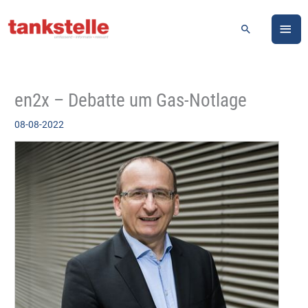
Zum
HA
Inhalt
Suchen
springen
en2x – Debatte um Gas-Notlage
08-08-2022