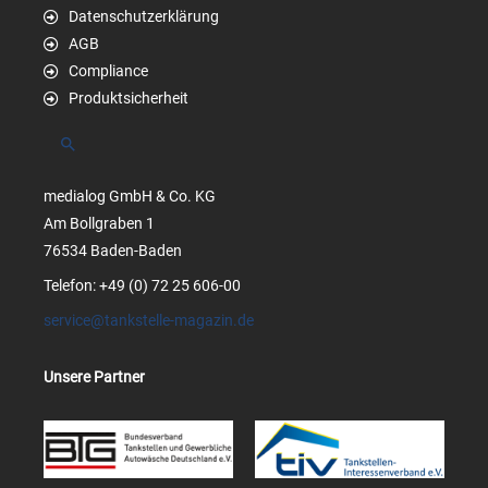
Datenschutzerklärung
AGB
Compliance
Produktsicherheit
Suchen
medialog GmbH & Co. KG
Am Bollgraben 1
76534 Baden-Baden
Telefon: +49 (0) 72 25 606-00
service@tankstelle-magazin.de
Unsere Partner