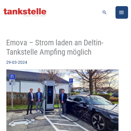
Zum
HA
Inhalt
Suchen
springen
Emova – Strom laden an Deltin-
Tankstelle Ampfing möglich
29-03-2024