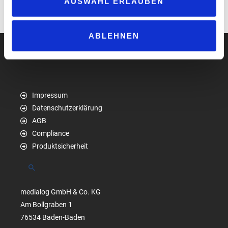
AUSWAHL ERLAUBEN
www.emova.de
ABLEHNEN
Impressum
Datenschutzerklärung
AGB
Compliance
Produktsicherheit
Suchen
medialog GmbH & Co. KG
Am Bollgraben 1
76534 Baden-Baden