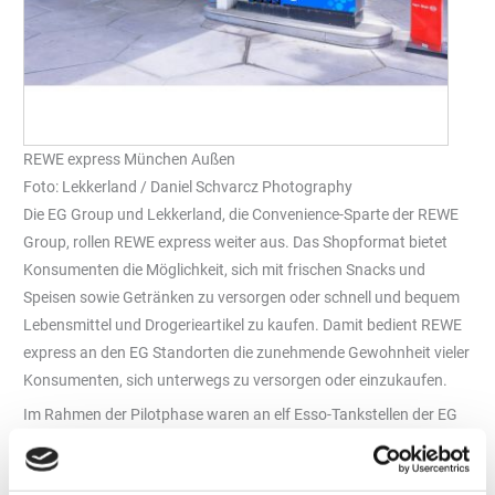
REWE express München Außen
Foto: Lekkerland / Daniel Schvarcz Photography
Die EG Group und Lekkerland, die Convenience-Sparte der REWE
Group, rollen REWE express weiter aus. Das Shopformat bietet
Konsumenten die Möglichkeit, sich mit frischen Snacks und
Speisen sowie Getränken zu versorgen oder schnell und bequem
Lebensmittel und Drogerieartikel zu kaufen. Damit bedient REWE
express an den EG Standorten die zunehmende Gewohnheit vieler
Konsumenten, sich unterwegs zu versorgen oder einzukaufen.
Im Rahmen der Pilotphase waren an elf Esso-Tankstellen der EG
Group REWE express Shops eröffnet worden. Zum Start des Roll-
outs sollen im Juni und Juli sechs weitere Standorte