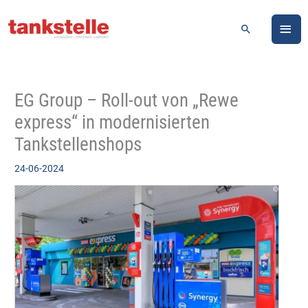
Zum
HA
Inhalt
Suchen
springen
EG Group – Roll-out von „Rewe
express“ in modernisierten
Tankstellenshops
24-06-2024