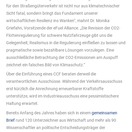
für den Straßengüterverkehr ist nicht nur aus klimatechnischer
Sicht fatal, sondern bringt das Fundament unserer
wirtschaftlichen Resilienz ins Wanken“, mahnt Dr. Monika
Griefahn, Vorsitzende der eFuel Alliance. „Die Revision der CO2-
Flottenregulierung für schwere Nutzfahrzeuge gibt uns die
Gelegenheit, Realismus in die Regulierung einfließen zu lassen und
pragmatische sowie bezahlbare Lösungen vorzulegen. Eine
ausschließliche Betrachtung der CO2-Emissionen am Auspuff
zeichnet ein falsches Bild von Klimaschutz.“
Über die Einführung eines CCF beraten derweil die
verantwortlichen Ausschüsse. Während der Verkehrsausschuss
erst kürzlich die Anrechnung erneuerbarer Kraftstoffe
unterstütze, wird im Industrieausschuss eine pessimistischere
Haltung erwartet.
Bereits Anfang des Jahres haben sich in einem
gemeinsamen
Brief
rund 120 Unterzeichner aus Wirtschaft und mehr als 90
Wissenschaftler an politische Entscheidungsträger der