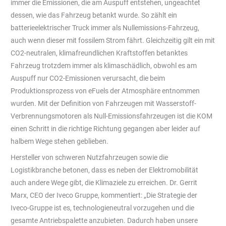
immer die Emissionen, die am Auspuff entstehen, ungeachtet
dessen, wie das Fahrzeug betankt wurde. So zählt ein
batterieelektrischer Truck immer als Nullemissions-Fahrzeug,
auch wenn dieser mit fossilem Strom fährt. Gleichzeitig gilt ein mit
CO2-neutralen, klimafreundlichen Kraftstoffen betanktes
Fahrzeug trotzdem immer als klimaschädlich, obwohl es am
Auspuff nur CO2-Emissionen verursacht, die beim
Produktionsprozess von eFuels der Atmosphäre entnommen
wurden. Mit der Definition von Fahrzeugen mit Wasserstoff-
Verbrennungsmotoren als Null-Emissionsfahrzeugen ist die KOM
einen Schritt in die richtige Richtung gegangen aber leider auf
halbem Wege stehen geblieben.
Hersteller von schweren Nutzfahrzeugen sowie die
Logistikbranche betonen, dass es neben der Elektromobilität
auch andere Wege gibt, die Klimaziele zu erreichen. Dr. Gerrit
Marx, CEO der Iveco Gruppe, kommentiert: „Die Strategie der
Iveco-Gruppe ist es, technologieneutral vorzugehen und die
gesamte Antriebspalette anzubieten. Dadurch haben unsere