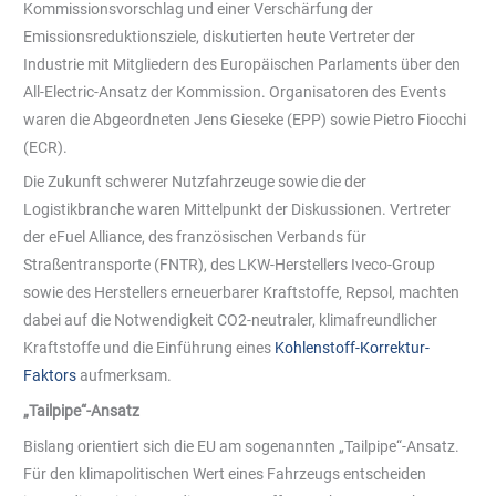
Kommissionsvorschlag und einer Verschärfung der
Emissionsreduktionsziele, diskutierten heute Vertreter der
Industrie mit Mitgliedern des Europäischen Parlaments über den
All-Electric-Ansatz der Kommission. Organisatoren des Events
waren die Abgeordneten Jens Gieseke (EPP) sowie Pietro Fiocchi
(ECR).
Die Zukunft schwerer Nutzfahrzeuge sowie die der
Logistikbranche waren Mittelpunkt der Diskussionen. Vertreter
der eFuel Alliance, des französischen Verbands für
Straßentransporte (FNTR), des LKW-Herstellers Iveco-Group
sowie des Herstellers erneuerbarer Kraftstoffe, Repsol, machten
dabei auf die Notwendigkeit CO2-neutraler, klimafreundlicher
Kraftstoffe und die Einführung eines
Kohlenstoff-Korrektur-
Faktors
aufmerksam.
„Tailpipe“-Ansatz
Bislang orientiert sich die EU am sogenannten „Tailpipe“-Ansatz.
Für den klimapolitischen Wert eines Fahrzeugs entscheiden