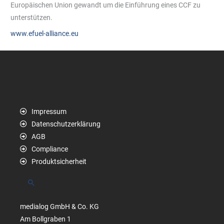
Europäischen Union gewandt um die Einführung eines CCF zu
unterstützen.
www.efuel-alliance.eu
Impressum
Datenschutzerklärung
AGB
Compliance
Produktsicherheit
Suchen
medialog GmbH & Co. KG
Am Bollgraben 1