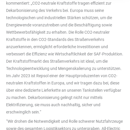
kommentiert: „CO2-neutrale Kraftstoffe tragen effizient zur
Dekarbonisierung des Verkehrs bei. Europa muss seine
technologischen und industriellen Stärken schützen, um die
Energiewende voranzutreiben und die Beschäftigung sowie
Wettbewerbsfähigkeit zu erhalten. Die Rolle CO2-neutraler
Kraftstoffe in den CO2-Standards des Straßenverkehrs
anzuerkennen, ermöglicht erforderliche Investitionen und
verbessert die Effizienz wie Wirtschaftlichkeit der SAF-Produktion.
Der Kraftstoffmarkt des Straßenverkehrs ist ideal, um die
Technologieentwicklung und Mengenskalierung zu unterstützen.
Im Jahr 2023 ist Repsol einer der Hauptproduzenten von CO2-
neutralen Kraftstoffen in Europa, und wir tragen dazu bei, diese
über eine dedizierte Lieferkette an unseren Tankstellen verfügbar
zu machen. Dekarbonisierung gelingt nicht nur mittels
Elektrifizierung, sie muss auch nachhaltig, sicher und
erschwinglich sein.“
“Wir drohen die Notwendigkeit und Rolle schwerer Nutzfahrzeuge
sowie des gesamten Logistiksektors zu untergraben. All-Electric