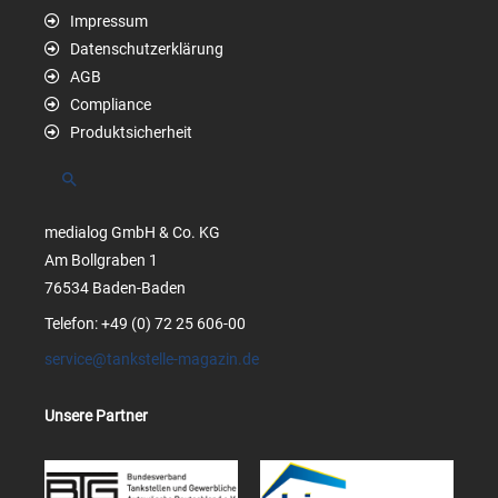
Impressum
Datenschutzerklärung
AGB
Compliance
Produktsicherheit
Suchen
medialog GmbH & Co. KG
Am Bollgraben 1
76534 Baden-Baden
Telefon: +49 (0) 72 25 606-00
service@tankstelle-magazin.de
Unsere Partner