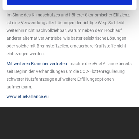
Schiffsverkehr“, ergänzt Diemer.
Im Sinne des Klimaschutzes und höherer ökonomischer Effizienz,
ist eine Verwendung aller Lösungen der richtige Weg. So bleibt
weiterhin nicht nachvollziehbar, warum neben dem Hochlauf
anderer alternativer Antriebe, wie batterieelektrische Lösungen
oder solche mit Brennstoffzellen, erneuerbare Kraftstoffe nicht
einbezogen werden.
Mit weiteren Branchenvertretern
machte die eFuel Alliance bereits
seit Beginn der Verhandlungen um die CO2-Flottenregulierung
schwerer Nutzfahrzeuge auf weitere Erfüllungsoptionen
aufmerksam.
www.efuel-alliance.eu