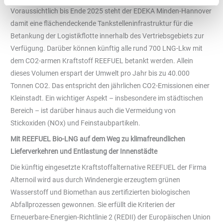
Voraussichtlich bis Ende 2025 steht der EDEKA Minden-Hannover
damit eine flächendeckende Tankstelleninfrastruktur für die
Betankung der Logistikflotte innerhalb des Vertriebsgebiets zur
Verfügung. Darüber können künftig alle rund 700 LNG-Lkw mit
dem CO2-armen Kraftstoff REEFUEL betankt werden. Allein
dieses Volumen erspart der Umwelt pro Jahr bis zu 40.000
Tonnen CO2. Das entspricht den jährlichen CO2-Emissionen einer
Kleinstadt. Ein wichtiger Aspekt – insbesondere im städtischen
Bereich – ist darüber hinaus auch die Vermeidung von
Stickoxiden (NOx) und Feinstaubpartikeln.
Mit REEFUEL Bio-LNG auf dem Weg zu klimafreundlichen
Lieferverkehren und Entlastung der Innenstädte
Die künftig eingesetzte Kraftstoffalternative REEFUEL der Firma
Alternoil wird aus durch Windenergie erzeugtem grünen
Wasserstoff und Biomethan aus zertifizierten biologischen
Abfallprozessen gewonnen. Sie erfüllt die Kriterien der
Erneuerbare-Energien-Richtlinie 2 (REDII) der Europäischen Union