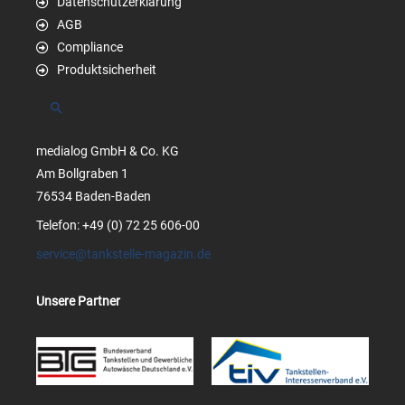
Datenschutzerklärung
AGB
Compliance
Produktsicherheit
Suchen
medialog GmbH & Co. KG
Am Bollgraben 1
76534 Baden-Baden
Telefon: +49 (0) 72 25 606-00
service@tankstelle-magazin.de
Unsere Partner