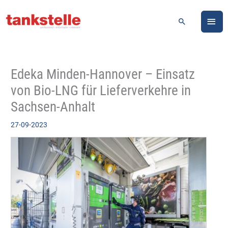
Zum
HA
Inhalt
Suchen
springen
Edeka Minden-Hannover – Einsatz
von Bio-LNG für Lieferverkehre in
Sachsen-Anhalt
27-09-2023