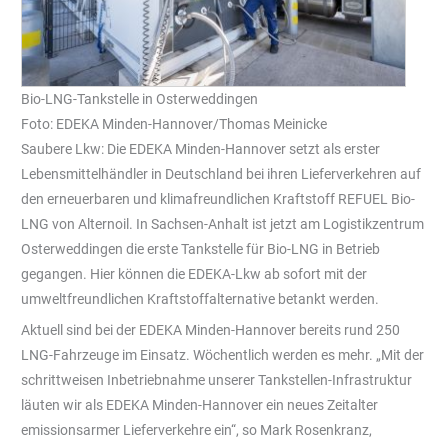
Bio-LNG-Tankstelle in Osterweddingen
Foto: EDEKA Minden-Hannover/Thomas Meinicke
Saubere Lkw: Die EDEKA Minden-Hannover setzt als erster
Lebensmittelhändler in Deutschland bei ihren Lieferverkehren auf
den erneuerbaren und klimafreundlichen Kraftstoff REFUEL Bio-
LNG von Alternoil. In Sachsen-Anhalt ist jetzt am Logistikzentrum
Osterweddingen die erste Tankstelle für Bio-LNG in Betrieb
gegangen. Hier können die EDEKA-Lkw ab sofort mit der
umweltfreundlichen Kraftstoffalternative betankt werden.
Aktuell sind bei der EDEKA Minden-Hannover bereits rund 250
LNG-Fahrzeuge im Einsatz. Wöchentlich werden es mehr. „Mit der
schrittweisen Inbetriebnahme unserer Tankstellen-Infrastruktur
läuten wir als EDEKA Minden-Hannover ein neues Zeitalter
emissionsarmer Lieferverkehre ein“, so Mark Rosenkranz,