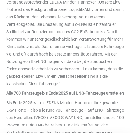
Vorstandssprecher der EDEKA Minden-Hannover. „Unsere Lkw-
Flotte ist das Rückgrat all unserer Logistik-Aktivitäten und damit
das Rückgrat der Lebensmittelversorgung in unserem
Vertriebsgebiet. Die Umstellung auf Bio-LNG ist ein zentraler
Stellhebel zur Reduzierung unseres CO2-Fußabdrucks. Damit
kommen wir unserer gesellschaftlichen Verantwortung für mehr
Klimaschutz nach. Das ist umso wichtiger, als unsere Fahrzeuge
viel und oft durch hoch belastete Innenstädte fahren. Mit der
Nutzung von Bio-LNG tragen wir dazu bei, die städtischen
Emissionswerte erheblich zu verbessern. Hinzu kommt, dass die
gasbetriebenen Lkw um ein Vielfaches leiser sind als die
klassischen Dieselfahrzeuge.“
Alle 700 Fahrzeuge bis Ende 2025 auf LNG-Fahrzeuge umstellen
Bis Ende 2025 will die EDEKA Minden-Hannover ihre gesamte
Lkw-Flotte – also alle rund 700 Fahrzeuge – auf LNG-Fahrzeuge
des Herstellers IVECO (IVECO S-WAY LNG) umstellen und zu 100
Prozent mit Bio-LNG betreiben. Für die klimafreundliche
Kraftstoffversorgung hat das Handelsunternehmen einen