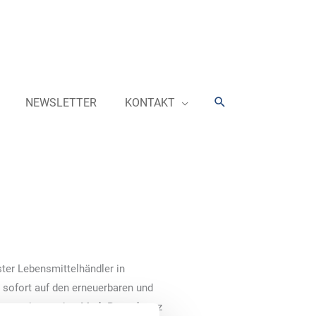
Suchen
NEWSLETTER
KONTAKT
ter Lebensmittelhändler in
 sofort auf den erneuerbaren und
Vorstandssprecher Mark Rosenkranz