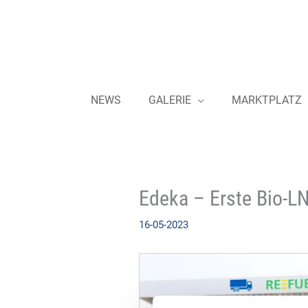
Zum
Inhalt
springen
NEWS
GALERIE
MARKTPLATZ
Edeka – Erste Bio-L
16-05-2023