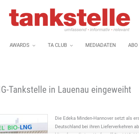
AWARDS
TA CLUB
MEDIADATEN
ABO
NG-Tankstelle in Lauenau eingeweiht
Die Edeka Minden-Hannover setzt als ers
Deutschland bei ihren Lieferverkehren ab
klimafreundlichen Kraftstoff Bio-LNG. 