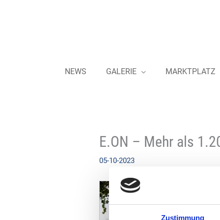
Zum
Inhalt
springen
NEWS
GALERIE
MARKTPLATZ
E.ON – Mehr als 1.2
05-10-2023
Zustimmung