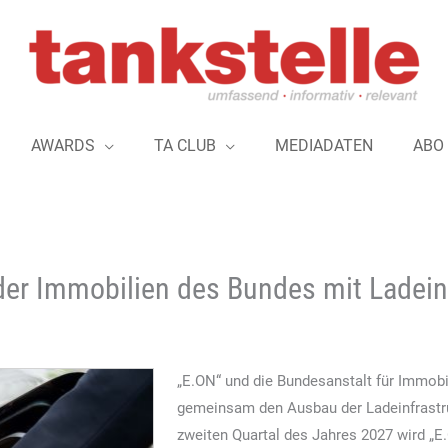
AWARDS
TA CLUB
MEDIADATEN
ABO
der Immobilien des Bundes mit Ladein
„E.ON“ und die Bundesanstalt für Immob
gemeinsam den Ausbau der Ladeinfrastru
zweiten Quartal des Jahres 2027 wird „E