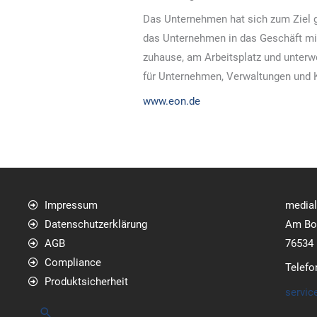
Das Unternehmen hat sich zum Ziel ge
das Unternehmen in das Geschäft mit
zuhause, am Arbeitsplatz und unterwe
für Unternehmen, Verwaltungen und Ko
www.eon.de
Impressum
media
Datenschutzerklärung
Am Bol
AGB
76534
Compliance
Telefo
Produktsicherheit
servic
Suchen