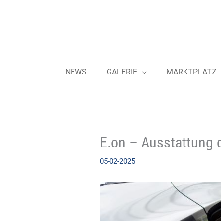
Zum
Inhalt
springen
NEWS
GALERIE
MARKTPLATZ
E.on – Ausstattung 
05-02-2025