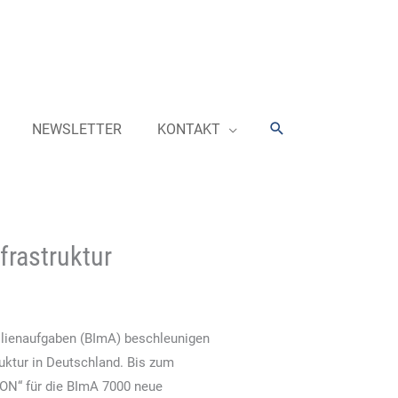
Suchen
NEWSLETTER
KONTAKT
frastruktur
ilienaufgaben (BImA) beschleunigen
ktur in Deutschland. Bis zum
.ON“ für die BImA 7000 neue