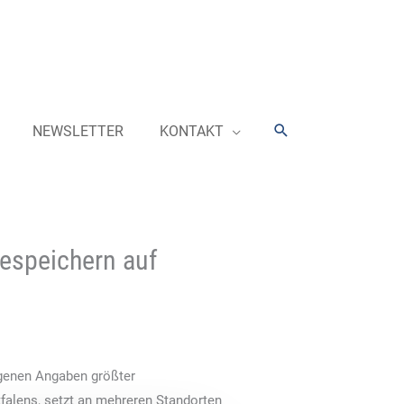
Suchen
NEWSLETTER
KONTAKT
iespeichern auf
igenen Angaben größter
tfalens, setzt an mehreren Standorten