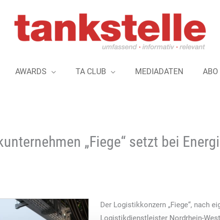
AWARDS
TA CLUB
MEDIADATEN
ABO
ikunternehmen „Fiege“ setzt bei Energ
Der Logistikkonzern „Fiege“, nach e
Logistikdienstleister Nordrhein-Wes