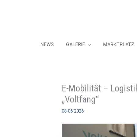
Zum
Inhalt
springen
NEWS
GALERIE
MARKTPLATZ
E-Mobilität – Logist
„Voltfang“
08-06-2026