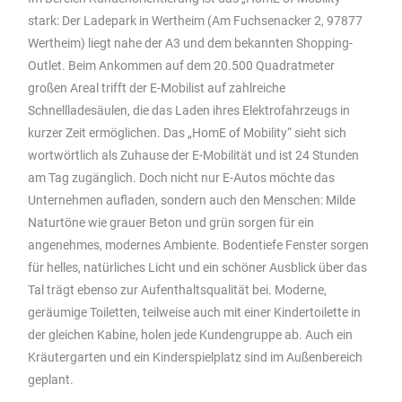
stark: Der Ladepark in Wertheim (Am Fuchsenacker 2, 97877
Wertheim) liegt nahe der A3 und dem bekannten Shopping-
Outlet. Beim Ankommen auf dem 20.500 Quadratmeter
großen Areal trifft der E-Mobilist auf zahlreiche
Schnellladesäulen, die das Laden ihres Elektrofahrzeugs in
kurzer Zeit ermöglichen. Das „HomE of Mobility“ sieht sich
wortwörtlich als Zuhause der E-Mobilität und ist 24 Stunden
am Tag zugänglich. Doch nicht nur E-Autos möchte das
Unternehmen aufladen, sondern auch den Menschen: Milde
Naturtöne wie grauer Beton und grün sorgen für ein
angenehmes, modernes Ambiente. Bodentiefe Fenster sorgen
für helles, natürliches Licht und ein schöner Ausblick über das
Tal trägt ebenso zur Aufenthaltsqualität bei. Moderne,
geräumige Toiletten, teilweise auch mit einer Kindertoilette in
der gleichen Kabine, holen jede Kundengruppe ab. Auch ein
Kräutergarten und ein Kinderspielplatz sind im Außenbereich
geplant.