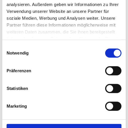
analysieren. Außerdem geben wir Informationen zu Ihrer
Verwendung unserer Website an unsere Partner für
soziale Medien, Werbung und Analysen weiter. Unsere
Partner führen diese Informationen möglicherweise mit
weiteren Daten zusammen, die Sie ihnen bereitgestellt
haben oder die sie im Rahmen Ihrer Nutzung der Dienste
Der Roboter schiebt das Gericht ins Ausgabefach.
gesammelt haben.
Einwilligungsauswahl
Notwendig
Präferenzen
Statistiken
Die zwei Batteriespeicher im Außenbereich.
Marketing