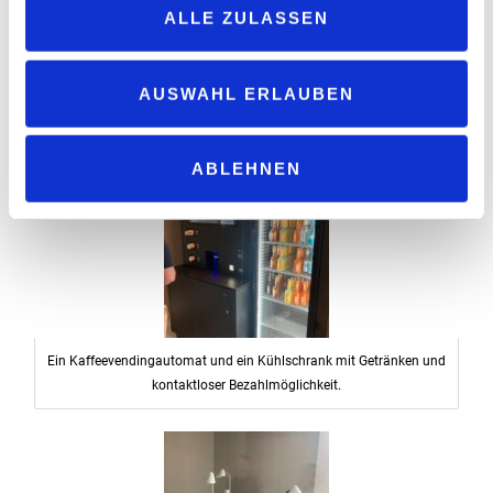
ALLE ZULASSEN
AUSWAHL ERLAUBEN
Modernes Ambiente in Naturtönen.
ABLEHNEN
Ein Kaffeevendingautomat und ein Kühlschrank mit Getränken und
kontaktloser Bezahlmöglichkeit.