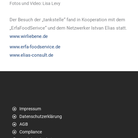
Fotos und Video: Lisa Levy
Der Besuch der „tankstelle“ fand in Kooperation mit dem
„ErfaFoodSerivce“ und dem Netzwerker Istvan Elias statt.
www.wirliebene.de
www.erfa-foodservice.de
www.elias-consult.de
Impressum
Datenschutzerklärung
AGB
Compliance