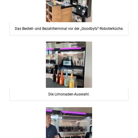
Das Bestell- und Bezahlterminal vor der „Goodbytz“-Roboterküche.
Die Limonaden-Auswahl.