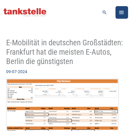
Zum
HA
Inhalt
Suchen
springen
E-Mobilität in deutschen Großstädten:
Frankfurt hat die meisten E-Autos,
Berlin die günstigsten
09-07-2024