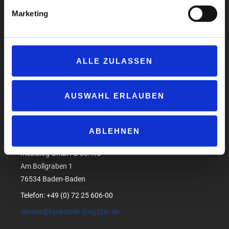
Marketing
Impressum
ALLE ZULASSEN
Datenschutzerklärung
AGB
Compliance
AUSWAHL ERLAUBEN
Produktsicherheit
Suchen
ABLEHNEN
medialog GmbH & Co. KG
Am Bollgraben 1
76534 Baden-Baden
Telefon: +49 (0) 72 25 606-00
service@tankstelle-magazin.de