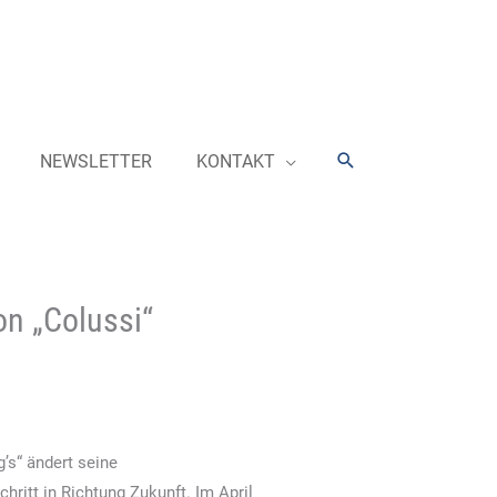
Suchen
NEWSLETTER
KONTAKT
on „Colussi“
’s“ ändert seine
ritt in Richtung Zukunft. Im April