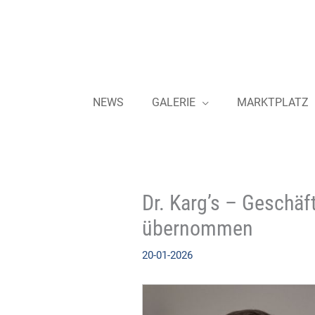
Zum
Inhalt
springen
NEWS
GALERIE
MARKTPLATZ
Dr. Karg’s – Geschäf
übernommen
20-01-2026