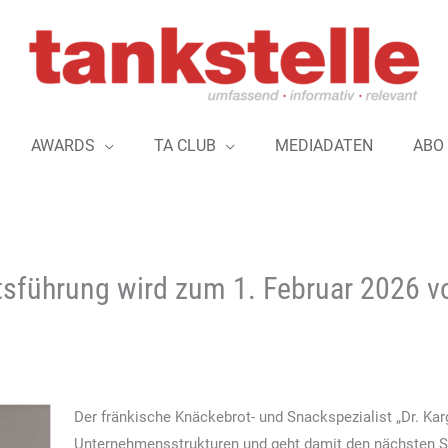
AWARDS
TA CLUB
MEDIADATEN
ABO
tsführung wird zum 1. Februar 2026 v
Der fränkische Knäckebrot- und Snackspezialist „Dr. Karg
Unternehmensstrukturen und geht damit den nächsten Sch