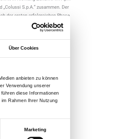
d „Colussi S.p.A.“ zusammen. Der
ach der ersten erfolgreichen Phase
nuar 2026 verlassen. Das
„Colussi“ mit Sitz in Mailand wird
bernehmen.
Über Cookies
 Medien anbieten zu können
hrer Verwendung unserer
 führen diese Informationen
ie im Rahmen Ihrer Nutzung
Marketing