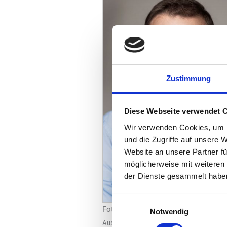
Zustimmung
Diese Webseite verwendet 
Wir verwenden Cookies, um I
und die Zugriffe auf unsere 
Website an unsere Partner fü
möglicherweise mit weiteren
der Dienste gesammelt habe
Einwilligungsauswahl
Foto: Dr. Karg’s GmbH & Co. KG
Notwendig
Ausbau und Stärkung der Position von „Dr.