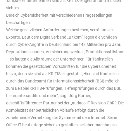
Tankstellenunternehmen sind als KRITIS eingestuft und müssen
sich im
Bereich Cybersicherheit mit verschiedenen Fragestellungen
beschäftigen.
Welche gesetzlichen Anforderungen bestehen, verrät uns ein
Experte. Laut dem Digitalverband „Bitkom“ liegen die Schäden
durch Cyber-Angriffe in Deutschland bei 148 Milliarden pro Jahr.
Reputationsschaden, Versicherungsverlust, Produktionsstillstand
– so lauten die Albträume der Unternehmer. Für Tankstellen
kommen die gesetzlichen Vorschriften für die Cybersicherheit
hinzu, denn sie sind als KRITIS eingestuft. „Hier sind Kontrollen
durch das Bundesamt für Informationssicherheit (BSI) möglich,
zum Beispiel KRITIS-Prüfungen, Tiefenprüfungen durch das BSI,
Lieferantenaudits und mehr“, sagt Jörg Karner,
geschäftsführender Partner bei der „audaco IT-Revision GbR“. Die
Komplexität der betrieblichen Abläufe erfolgt durch die
zunehmende Vernetzung der Systeme mit dem Internet. Seine
Office-IT heutzutage sicher zu gestalten, sei aber machbar, so