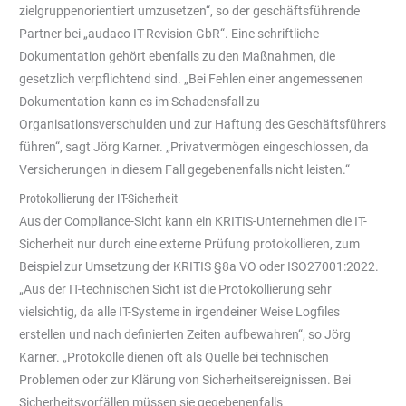
zielgruppenorientiert umzusetzen“, so der geschäftsführende
Partner bei „audaco IT-Revision GbR“. Eine schriftliche
Dokumentation gehört ebenfalls zu den Maßnahmen, die
gesetzlich verpflichtend sind. „Bei Fehlen einer angemessenen
Dokumentation kann es im Schadensfall zu
Organisationsverschulden und zur Haftung des Geschäftsführers
führen“, sagt Jörg Karner. „Privatvermögen eingeschlossen, da
Versicherungen in diesem Fall gegebenenfalls nicht leisten.“
Protokollierung der IT-Sicherheit
Aus der Compliance-Sicht kann ein KRITIS-Unternehmen die IT-
Sicherheit nur durch eine externe Prüfung protokollieren, zum
Beispiel zur Umsetzung der KRITIS §8a VO oder ISO27001:2022.
„Aus der IT-technischen Sicht ist die Protokollierung sehr
vielsichtig, da alle IT-Systeme in irgendeiner Weise Logfiles
erstellen und nach definierten Zeiten aufbewahren“, so Jörg
Karner. „Protokolle dienen oft als Quelle bei technischen
Problemen oder zur Klärung von Sicherheitsereignissen. Bei
Sicherheitsvorfällen müssen sie gegebenenfalls