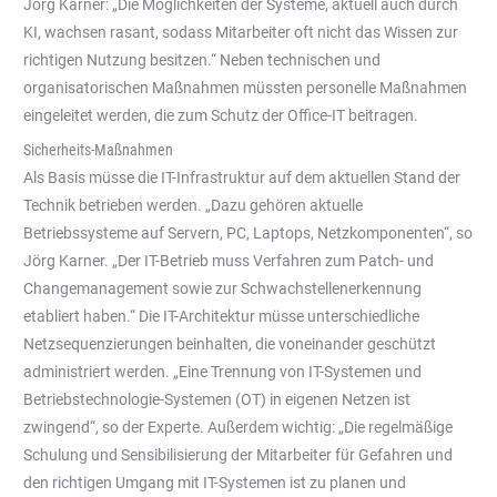
Jörg Karner: „Die Möglichkeiten der Systeme, aktuell auch durch
KI, wachsen rasant, sodass Mitarbeiter oft nicht das Wissen zur
richtigen Nutzung besitzen.“ Neben technischen und
organisatorischen Maßnahmen müssten personelle Maßnahmen
eingeleitet werden, die zum Schutz der Office-IT beitragen.
Sicherheits-Maßnahmen
Als Basis müsse die IT-Infrastruktur auf dem aktuellen Stand der
Technik betrieben werden. „Dazu gehören aktuelle
Betriebssysteme auf Servern, PC, Laptops, Netzkomponenten“, so
Jörg Karner. „Der IT-Betrieb muss Verfahren zum Patch- und
Changemanagement sowie zur Schwachstellenerkennung
etabliert haben.“ Die IT-Architektur müsse unterschiedliche
Netzsequenzierungen beinhalten, die voneinander geschützt
administriert werden. „Eine Trennung von IT-Systemen und
Betriebstechnologie-Systemen (OT) in eigenen Netzen ist
zwingend“, so der Experte. Außerdem wichtig: „Die regelmäßige
Schulung und Sensibilisierung der Mitarbeiter für Gefahren und
den richtigen Umgang mit IT-Systemen ist zu planen und