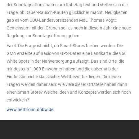
der Sonntagsallianz halten am Ruhetag fest und stellen sich die
Frage, ob Dauer-Rausch-Kaufen glücklicher macht. Neuigkeiten
gab es vom CDU-Landesvorsitzenden MdL Thomas Vogt:
Gemeinsam mit den Grünen soll es noch in diesem Jahr eine neue
Regelung zur Sonntagsöffnung geben.
Fazit: Die Frage ist nicht, ob Smart Stores bleiben werden. Die
GMA erstellte auf Basis von GPS-Daten eine Landkarte, die 966
White Spots in der Nahversorgung aufzeigt. Das sind Orte, die
mindestens 1.000 Einwohner haben und die außerhalb der
Einflussbereiche klassischer Wettbewerber liegen. Die neuen
Fragen werden daher sein: wie viele dieser Ortsteile haben dann
einen Smart Store? Welche Ideen und Konzepte werden sich noch
entwickeln?
www.heilbronn.dhbw.de