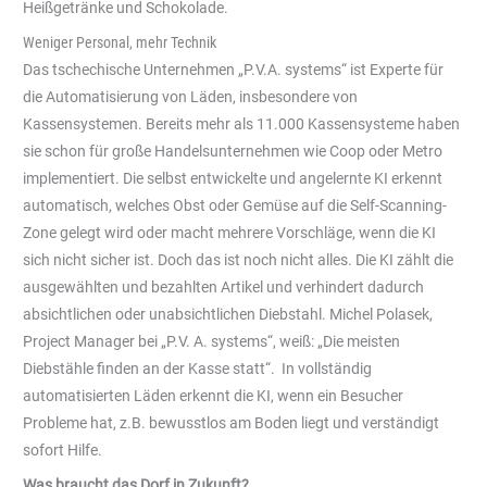
Heißgetränke und Schokolade.
Weniger Personal, mehr Technik
Das tschechische Unternehmen „P.V.A. systems“ ist Experte für
die Automatisierung von Läden, insbesondere von
Kassensystemen. Bereits mehr als 11.000 Kassensysteme haben
sie schon für große Handelsunternehmen wie Coop oder Metro
implementiert. Die selbst entwickelte und angelernte KI erkennt
automatisch, welches Obst oder Gemüse auf die Self-Scanning-
Zone gelegt wird oder macht mehrere Vorschläge, wenn die KI
sich nicht sicher ist. Doch das ist noch nicht alles. Die KI zählt die
ausgewählten und bezahlten Artikel und verhindert dadurch
absichtlichen oder unabsichtlichen Diebstahl. Michel Polasek,
Project Manager bei „P.V. A. systems“, weiß: „Die meisten
Diebstähle finden an der Kasse statt“. In vollständig
automatisierten Läden erkennt die KI, wenn ein Besucher
Probleme hat, z.B. bewusstlos am Boden liegt und verständigt
sofort Hilfe.
Was braucht das Dorf in Zukunft?