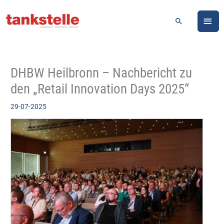
Zum
HA
Inhalt
Suchen
springen
DHBW Heilbronn – Nachbericht zu
den „Retail Innovation Days 2025“
29-07-2025