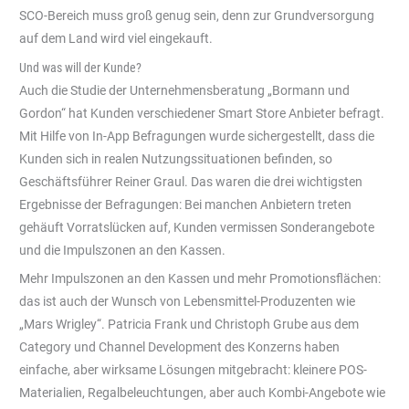
SCO-Bereich muss groß genug sein, denn zur Grundversorgung
auf dem Land wird viel eingekauft.
Und was will der Kunde?
Auch die Studie der Unternehmensberatung „Bormann und
Gordon“ hat Kunden verschiedener Smart Store Anbieter befragt.
Mit Hilfe von In-App Befragungen wurde sichergestellt, dass die
Kunden sich in realen Nutzungssituationen befinden, so
Geschäftsführer Reiner Graul. Das waren die drei wichtigsten
Ergebnisse der Befragungen: Bei manchen Anbietern treten
gehäuft Vorratslücken auf, Kunden vermissen Sonderangebote
und die Impulszonen an den Kassen.
Mehr Impulszonen an den Kassen und mehr Promotionsflächen:
das ist auch der Wunsch von Lebensmittel-Produzenten wie
„Mars Wrigley“. Patricia Frank und Christoph Grube aus dem
Category und Channel Development des Konzerns haben
einfache, aber wirksame Lösungen mitgebracht: kleinere POS-
Materialien, Regalbeleuchtungen, aber auch Kombi-Angebote wie