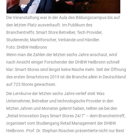
Die Veranstaltung war in der Aula des Bildungscampus bis auf
den letzten Platz ausverkauft. Im Publikum des
Branchentreffs: Smart Store Betreiber, Tech Provider,
Studierende, Marktforscher, Verbände und Händler.
Foto: DHBW Heilbronn
Wenn man die Zahlen der letzten sechs Jahre anschaut, wird
nach Ansicht einiger Forschender der DHBW Heilbronn schnell
klar: Smart-Stores sind längst keine Nische mehr. Seit der Öffnung
des ersten Smartstores 2019 ist die Branche allein in Deutschland
auf 723 Stores gewachsen.
Die Lernkurve der letzten sechs Jahre verlief steil: Was
Unternehmer, Betreiber und technologische Provider in den
letzten Jahren und Monaten gelernt haben, teilten sie bei den
„Retail Innovation Days Smart Stores 24/7“ – dem Branchentreff,
organisiert vom Studiengang Retail Management der DHBW
Heilbronn. Prof. Dr. Stephan Rüschen präsentierte nicht nur Best