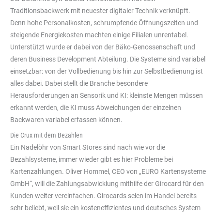
Traditionsbackwerk mit neuester digitaler Technik verknüpft.
Denn hohe Personalkosten, schrumpfende Öffnungszeiten und
steigende Energiekosten machten einige Filialen unrentabel.
Unterstützt wurde er dabei von der Bäko-Genossenschaft und
deren Business Development Abteilung. Die Systeme sind variabel
einsetzbar: von der Vollbedienung bis hin zur Selbstbedienung ist
alles dabei. Dabei stellt die Branche besondere
Herausforderungen an Sensorik und KI: kleinste Mengen müssen
erkannt werden, die KI muss Abweichungen der einzelnen
Backwaren variabel erfassen können.
Die Crux mit dem Bezahlen
Ein Nadelöhr von Smart Stores sind nach wie vor die
Bezahlsysteme, immer wieder gibt es hier Probleme bei
Kartenzahlungen. Oliver Hommel, CEO von „EURO Kartensysteme
GmbH“, will die Zahlungsabwicklung mithilfe der Girocard für den
Kunden weiter vereinfachen. Girocards seien im Handel bereits
sehr beliebt, weil sie ein kosteneffizientes und deutsches System