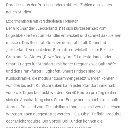
Practices aus der Praxis, sondern aktuelle Zahlen aus sieben
neuen Studien.
Experimentieren mit verschiedenen Formaten
Der Großhändler „Lekkerland“ hat sich kürzester Zeit vom
Logistik-Experten zum Händler entwickelt und schnell dazu lernen
müssen. Das Resultat: One size does not fit all. Daher hat
„Lekkerland“ verschiedene Formate entwickelt – zum Beispiel
Grab and Go Stores, „Rewe Ready“ an E-Ladestationen oder
Smart Fridges für Standorte mit hoher Frequenz wie Bahnhöfe
und den Frankfurter Flughafen. Smart Fridges sind KI-
Kühlschränke, die modular zusammengesetzt werden können:
von drei bis acht Kühlschränken kann jeder Standort innerhalb
von zwei Tagen bestückt werden. Bei 40 Käufen pro Tag rentiert
sich die Anschaffung eines Smart Fridge bereits nach eineinhalb
Jahren. Passend zum Zielpublikum können sie mit verschiedenen
Warengruppen ausgestattet werden – Eis, Obst, Tiefkühlprodukte
oder Milchprodukte. Der Vorteil: Die Kunden können die