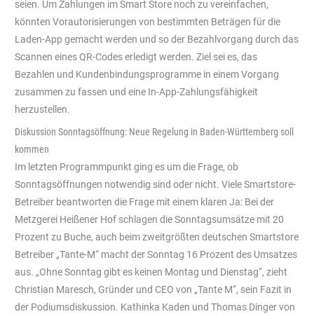
seien. Um Zahlungen im Smart Store noch zu vereinfachen,
könnten Vorautorisierungen von bestimmten Beträgen für die
Laden-App gemacht werden und so der Bezahlvorgang durch das
Scannen eines QR-Codes erledigt werden. Ziel sei es, das
Bezahlen und Kundenbindungsprogramme in einem Vorgang
zusammen zu fassen und eine In-App-Zahlungsfähigkeit
herzustellen.
Diskussion Sonntagsöffnung: Neue Regelung in Baden-Württemberg soll
kommen
Im letzten Programmpunkt ging es um die Frage, ob
Sonntagsöffnungen notwendig sind oder nicht. Viele Smartstore-
Betreiber beantworten die Frage mit einem klaren Ja: Bei der
Metzgerei Heißener Hof schlagen die Sonntagsumsätze mit 20
Prozent zu Buche, auch beim zweitgrößten deutschen Smartstore
Betreiber „Tante-M“ macht der Sonntag 16 Prozent des Umsatzes
aus. „Ohne Sonntag gibt es keinen Montag und Dienstag“, zieht
Christian Maresch, Gründer und CEO von „Tante M“, sein Fazit in
der Podiumsdiskussion. Kathinka Kaden und Thomas Dinger von