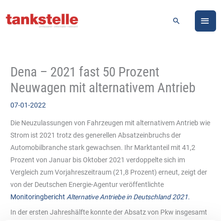
Zum
HA
Inhalt
Suchen
springen
Dena – 2021 fast 50 Prozent
Neuwagen mit alternativem Antrieb
07-01-2022
Die Neuzulassungen von Fahrzeugen mit alternativem Antrieb wie
Strom ist 2021 trotz des generellen Absatzeinbruchs der
Automobilbranche stark gewachsen. Ihr Marktanteil mit 41,2
Prozent von Januar bis Oktober 2021 verdoppelte sich im
Vergleich zum Vorjahreszeitraum (21,8 Prozent) erneut, zeigt der
von der Deutschen Energie-Agentur veröffentlichte
Monitoringbericht
Alternative Antriebe in Deutschland 2021
.
In der ersten Jahreshälfte konnte der Absatz von Pkw insgesamt