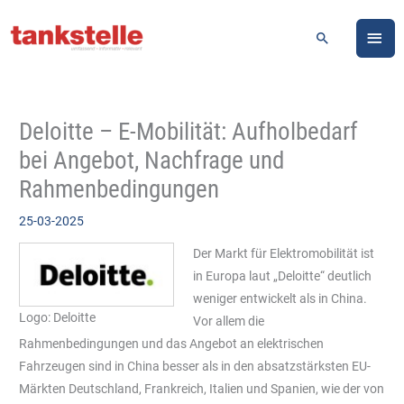
Zum
HA
Inhalt
Suchen
springen
Deloitte – E-Mobilität: Aufholbedarf
bei Angebot, Nachfrage und
Rahmenbedingungen
25-03-2025
Der Markt für Elektromobilität ist
in Europa laut „Deloitte“ deutlich
weniger entwickelt als in China.
Logo: Deloitte
Vor allem die
Rahmenbedingungen und das Angebot an elektrischen
Fahrzeugen sind in China besser als in den absatzstärksten EU-
Märkten Deutschland, Frankreich, Italien und Spanien, wie der von