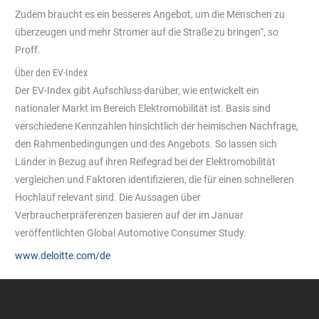
Zudem braucht es ein besseres Angebot, um die Menschen zu
überzeugen und mehr Stromer auf die Straße zu bringen“, so
Proff.
Über den EV-Index
Der EV-Index gibt Aufschluss darüber, wie entwickelt ein
nationaler Markt im Bereich Elektromobilität ist. Basis sind
verschiedene Kennzahlen hinsichtlich der heimischen Nachfrage,
den Rahmenbedingungen und des Angebots. So lassen sich
Länder in Bezug auf ihren Reifegrad bei der Elektromobilität
vergleichen und Faktoren identifizieren, die für einen schnelleren
Hochlauf relevant sind. Die Aussagen über
Verbraucherpräferenzen basieren auf der im Januar
veröffentlichten Global Automotive Consumer Study.
www.deloitte.com/de