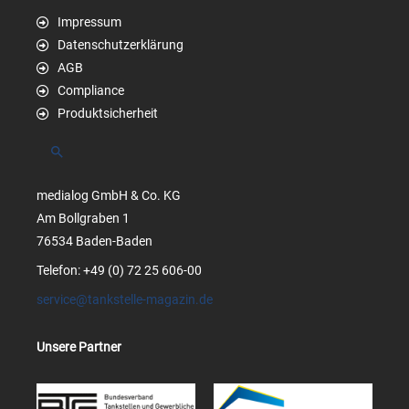
Impressum
Datenschutzerklärung
AGB
Compliance
Produktsicherheit
Suchen
medialog GmbH & Co. KG
Am Bollgraben 1
76534 Baden-Baden
Telefon: +49 (0) 72 25 606-00
service@tankstelle-magazin.de
Unsere Partner