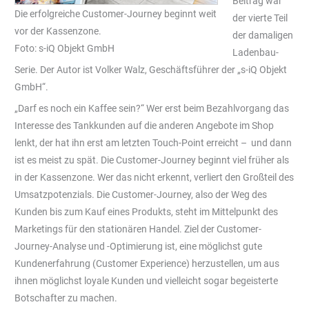
Beitrag war
Die erfolgreiche Customer-Journey beginnt weit
der vierte Teil
vor der Kassenzone.
der damaligen
Foto: s-iQ Objekt GmbH
Ladenbau-
Serie. Der Autor ist Volker Walz, Geschäftsführer der „s-iQ Objekt
GmbH“.
„Darf es noch ein Kaffee sein?“ Wer erst beim Bezahlvorgang das
Interesse des Tankkunden auf die anderen Angebote im Shop
lenkt, der hat ihn erst am letzten Touch-Point erreicht – und dann
ist es meist zu spät. Die Customer-Journey beginnt viel früher als
in der Kassenzone. Wer das nicht erkennt, verliert den Großteil des
Umsatzpotenzials. Die Customer-Journey, also der Weg des
Kunden bis zum Kauf eines Produkts, steht im Mittelpunkt des
Marketings für den stationären Handel. Ziel der Customer-
Journey-Analyse und -Optimierung ist, eine möglichst gute
Kundenerfahrung (Customer Experience) herzustellen, um aus
ihnen möglichst loyale Kunden und vielleicht sogar begeisterte
Botschafter zu machen.