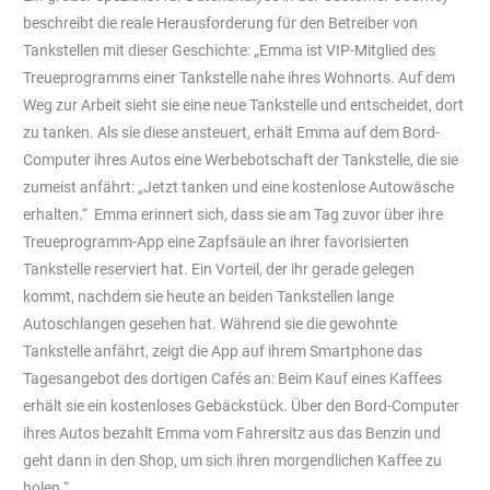
beschreibt die reale Herausforderung für den Betreiber von
Tankstellen mit dieser Geschichte: „Emma ist VIP-Mitglied des
Treueprogramms einer Tankstelle nahe ihres Wohnorts. Auf dem
Weg zur Arbeit sieht sie eine neue Tankstelle und entscheidet, dort
zu tanken. Als sie diese ansteuert, erhält Emma auf dem Bord-
Computer ihres Autos eine Werbebotschaft der Tankstelle, die sie
zumeist anfährt: „Jetzt tanken und eine kostenlose Autowäsche
erhalten.“ Emma erinnert sich, dass sie am Tag zuvor über ihre
Treueprogramm-App eine Zapfsäule an ihrer favorisierten
Tankstelle reserviert hat. Ein Vorteil, der ihr gerade gelegen
kommt, nachdem sie heute an beiden Tankstellen lange
Autoschlangen gesehen hat. Während sie die gewohnte
Tankstelle anfährt, zeigt die App auf ihrem Smartphone das
Tagesangebot des dortigen Cafés an: Beim Kauf eines Kaffees
erhält sie ein kostenloses Gebäckstück. Über den Bord-Computer
ihres Autos bezahlt Emma vom Fahrersitz aus das Benzin und
geht dann in den Shop, um sich ihren morgendlichen Kaffee zu
holen.“