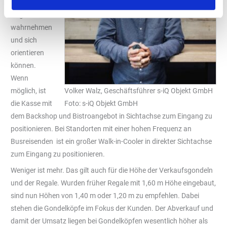
er das
Angebot
wahrnehmen
und sich
orientieren
können.
Wenn
möglich, ist
Volker Walz, Geschäftsführer s-iQ Objekt GmbH
die Kasse mit
Foto: s-iQ Objekt GmbH
dem Backshop und Bistroangebot in Sichtachse zum Eingang zu
positionieren. Bei Standorten mit einer hohen Frequenz an
Busreisenden ist ein großer Walk-in-Cooler in direkter Sichtachse
zum Eingang zu positionieren.
Weniger ist mehr. Das gilt auch für die Höhe der Verkaufsgondeln
und der Regale. Wurden früher Regale mit 1,60 m Höhe eingebaut,
sind nun Höhen von 1,40 m oder 1,20 m zu empfehlen. Dabei
stehen die Gondelköpfe im Fokus der Kunden. Der Abverkauf und
damit der Umsatz liegen bei Gondelköpfen wesentlich höher als