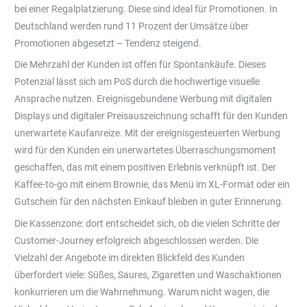
bei einer Regalplatzierung. Diese sind ideal für Promotionen. In
Deutschland werden rund 11 Prozent der Umsätze über
Promotionen abgesetzt – Tendenz steigend.
Die Mehrzahl der Kunden ist offen für Spontankäufe. Dieses
Potenzial lässt sich am PoS durch die hochwertige visuelle
Ansprache nutzen. Ereignisgebundene Werbung mit digitalen
Displays und digitaler Preisauszeichnung schafft für den Kunden
unerwartete Kaufanreize. Mit der ereignisgesteuerten Werbung
wird für den Kunden ein unerwartetes Überraschungsmoment
geschaffen, das mit einem positiven Erlebnis verknüpft ist. Der
Kaffee-to-go mit einem Brownie, das Menü im XL-Format oder ein
Gutschein für den nächsten Einkauf bleiben in guter Erinnerung.
Die Kassenzone: dort entscheidet sich, ob die vielen Schritte der
Customer-Journey erfolgreich abgeschlossen werden. Die
Vielzahl der Angebote im direkten Blickfeld des Kunden
überfordert viele: Süßes, Saures, Zigaretten und Waschaktionen
konkurrieren um die Wahrnehmung. Warum nicht wagen, die