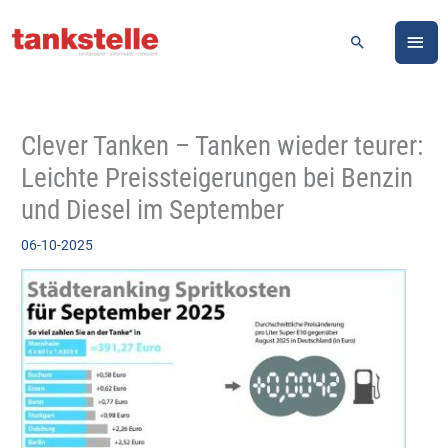
Zum
HA
Inhalt
Suchen
springen
Clever Tanken – Tanken wieder teurer:
Leichte Preissteigerungen bei Benzin
und Diesel im September
06-10-2025