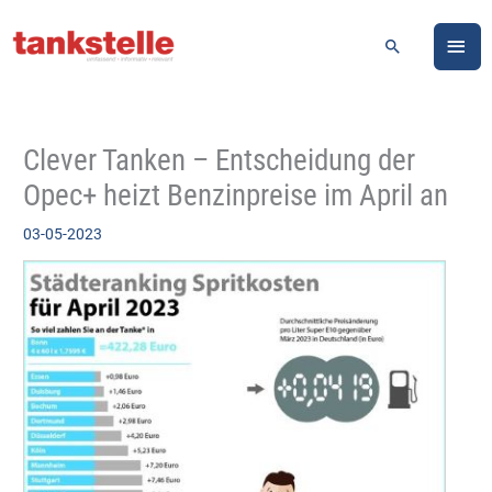
Zum
HA
Inhalt
Suchen
springen
Clever Tanken – Entscheidung der
Opec+ heizt Benzinpreise im April an
03-05-2023