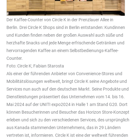
Der Kaffee-Counter von Circle K in der Prenzlauer Allee in
Berlin. Drei Circle K Shops sind in Berlin entstanden: Kundinnen
und Kunden finden neben der großen Auswahl auch süße und
herzhafte Snacks und jede Menge erfrischende Getränken und
hervorragenden Kaffee an einem Selbstbedienungs-Kaffee-
Counter.
Foto: Circle K; Fabian Starosta
Als einer der führenden Anbieter von Convenience-Stores und
Mobilitätslösungen weltweit, bringt Circle K seine Angebote und
Services nun auch auf den deutschen Markt. Seine Produkte und
Dienstleistungen präsentiert das Unternehmen vom 14. bis 16.
Mai 2024 auf der UNITI expo2024 in Halle 1 am Stand G20. Dort
können Besucherinnen und Besucher das Horizon Store-Konzept
erleben und sich zu den verschiedenen Services, des ursprünglich
aus Kanada stammenden Unternehmens, das in 29 Ländern
vertreten ist, informieren. Circle K ist eine der weltweit führenden