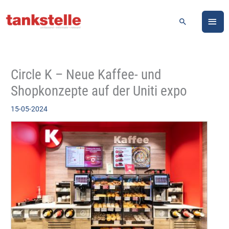
Zum
HA
Inhalt
Suchen
springen
Circle K – Neue Kaffee- und
Shopkonzepte auf der Uniti expo
15-05-2024