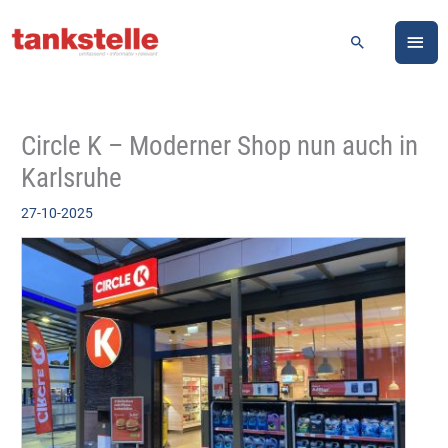
Zum
HA
Inhalt
Suchen
springen
Circle K – Moderner Shop nun auch in
Karlsruhe
27-10-2025