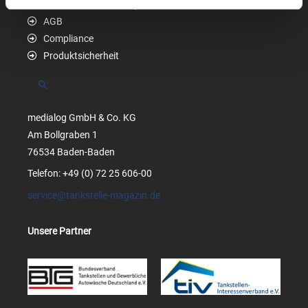
Datenschutzerklärung
AGB
Compliance
Produktsicherheit
Suchen
medialog GmbH & Co. KG
Am Bollgraben 1
76534 Baden-Baden
Telefon: +49 (0) 72 25 606-00
service@tankstelle-magazin.de
Unsere Partner