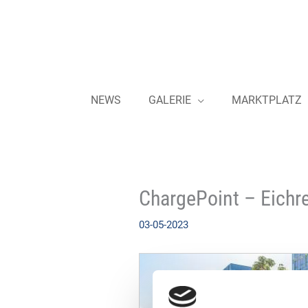
Zum
Inhalt
springen
NEWS
GALERIE
MARKTPLATZ
ChargePoint – Eich
03-05-2023