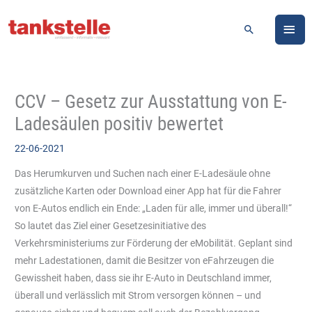
Zum
HA
Inhalt
Suchen
springen
CCV – Gesetz zur Ausstattung von E-
Ladesäulen positiv bewertet
22-06-2021
Das Herumkurven und Suchen nach einer E-Ladesäule ohne
zusätzliche Karten oder Download einer App hat für die Fahrer
von E-Autos endlich ein Ende: „Laden für alle, immer und überall!“
So lautet das Ziel einer Gesetzesinitiative des
Verkehrsministeriums zur Förderung der eMobilität. Geplant sind
mehr Ladestationen, damit die Besitzer von eFahrzeugen die
Gewissheit haben, dass sie ihr E-Auto in Deutschland immer,
überall und verlässlich mit Strom versorgen können – und