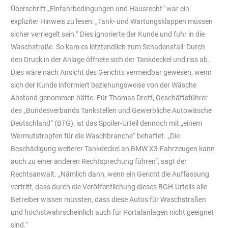
Überschrift „Einfahrbedingungen und Hausrecht“ war ein
expliziter Hinweis zu lesen: „Tank- und Wartungsklappen müssen
sicher verriegelt sein.“ Dies ignorierte der Kunde und fuhr in die
Waschstraße. So kam es letztendlich zum Schadensfall: Durch
den Druck in der Anlage öffnete sich der Tankdeckel und riss ab.
Dies wäre nach Ansicht des Gerichts vermeidbar gewesen, wenn
sich der Kunde informiert beziehungsweise von der Wäsche
Abstand genommen hätte. Für Thomas Drott, Geschäftsführer
des „Bundesverbands Tankstellen und Gewerbliche Autowäsche
Deutschland“ (BTG), ist das Spoiler-Urteil dennoch mit „einem
Wermutstropfen für die Waschbranche“ behaftet. „Die
Beschädigung weiterer Tankdeckel an BMW X3-Fahrzeugen kann
auch zu einer anderen Rechtsprechung führen“, sagt der
Rechtsanwalt. „Nämlich dann, wenn ein Gericht die Auffassung
vertritt, dass durch die Veröffentlichung dieses BGH-Urteils alle
Betreiber wissen müssten, dass diese Autos für Waschstraßen
und höchstwahrscheinlich auch für Portalanlagen nicht geeignet
sind.“