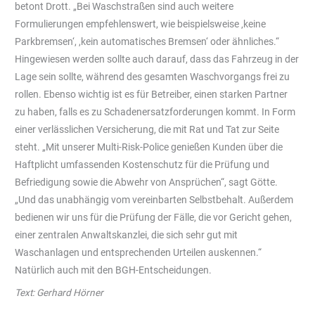
betont Drott. „Bei Waschstraßen sind auch weitere
Formulierungen empfehlenswert, wie beispielsweise ‚keine
Parkbremsen‘, ,kein automatisches Bremsen‘ oder ähnliches.“
Hingewiesen werden sollte auch darauf, dass das Fahrzeug in der
Lage sein sollte, während des gesamten Waschvorgangs frei zu
rollen. Ebenso wichtig ist es für Betreiber, einen starken Partner
zu haben, falls es zu Schadenersatzforderungen kommt. In Form
einer verlässlichen Versicherung, die mit Rat und Tat zur Seite
steht. „Mit unserer Multi-Risk-Police genießen Kunden über die
Haftplicht umfassenden Kostenschutz für die Prüfung und
Befriedigung sowie die Abwehr von Ansprüchen“, sagt Götte.
„Und das unabhängig vom vereinbarten Selbstbehalt. Außerdem
bedienen wir uns für die Prüfung der Fälle, die vor Gericht gehen,
einer zentralen Anwaltskanzlei, die sich sehr gut mit
Waschanlagen und entsprechenden Urteilen auskennen.“
Natürlich auch mit den BGH-Entscheidungen.
Text: Gerhard Hörner