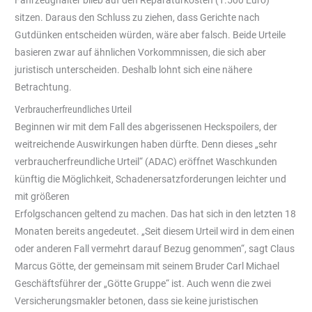
sitzen. Daraus den Schluss zu ziehen, dass Gerichte nach
Gutdünken entscheiden würden, wäre aber falsch. Beide Urteile
basieren zwar auf ähnlichen Vorkommnissen, die sich aber
juristisch unterscheiden. Deshalb lohnt sich eine nähere
Betrachtung.
Verbraucherfreundliches Urteil
Beginnen wir mit dem Fall des abgerissenen Heckspoilers, der
weitreichende Auswirkungen haben dürfte. Denn dieses „sehr
verbraucherfreundliche Urteil“ (ADAC) eröffnet Waschkunden
künftig die Möglichkeit, Schadenersatzforderungen leichter und
mit größeren
Erfolgschancen geltend zu machen. Das hat sich in den letzten 18
Monaten bereits angedeutet. „Seit diesem Urteil wird in dem einen
oder anderen Fall vermehrt darauf Bezug genommen“, sagt Claus
Marcus Götte, der gemeinsam mit seinem Bruder Carl Michael
Geschäftsführer der „Götte Gruppe“ ist. Auch wenn die zwei
Versicherungsmakler betonen, dass sie keine juristischen