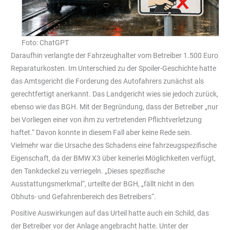
Foto: ChatGPT
Daraufhin verlangte der Fahrzeughalter vom Betreiber 1.500 Euro
Reparaturkosten. Im Unterschied zu der Spoiler-Geschichte hatte
das Amtsgericht die Forderung des Autofahrers zunächst als
gerechtfertigt anerkannt. Das Landgericht wies sie jedoch zurück,
ebenso wie das BGH. Mit der Begründung, dass der Betreiber „nur
bei Vorliegen einer von ihm zu vertretenden Pflichtverletzung
haftet.“ Davon konnte in diesem Fall aber keine Rede sein.
Vielmehr war die Ursache des Schadens eine fahrzeugspezifische
Eigenschaft, da der BMW X3 über keinerlei Möglichkeiten verfügt,
den Tankdeckel zu verriegeln. „Dieses spezifische
Ausstattungsmerkmal“, urteilte der BGH, „fällt nicht in den
Obhuts- und Gefahrenbereich des Betreibers“.
Positive Auswirkungen auf das Urteil hatte auch ein Schild, das
der Betreiber vor der Anlage angebracht hatte. Unter der