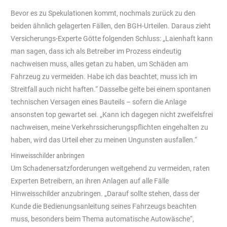
Bevor es zu Spekulationen kommt, nochmals zurück zu den
beiden ähnlich gelagerten Fällen, den BGH-Urteilen. Daraus zieht
Versicherungs-Experte Götte folgenden Schluss: „Laienhaft kann
man sagen, dass ich als Betreiber im Prozess eindeutig
nachweisen muss, alles getan zu haben, um Schäden am
Fahrzeug zu vermeiden. Habe ich das beachtet, muss ich im
Streitfall auch nicht haften.“ Dasselbe gelte bei einem spontanen
technischen Versagen eines Bauteils – sofern die Anlage
ansonsten top gewartet sei. „Kann ich dagegen nicht zweifelsfrei
nachweisen, meine Verkehrssicherungspflichten eingehalten zu
haben, wird das Urteil eher zu meinen Ungunsten ausfallen.“
Hinweisschilder anbringen
Um Schadenersatzforderungen weitgehend zu vermeiden, raten
Experten Betreibern, an ihren Anlagen auf alle Fälle
Hinweisschilder anzubringen. „Darauf sollte stehen, dass der
Kunde die Bedienungsanleitung seines Fahrzeugs beachten
muss, besonders beim Thema automatische Autowäsche“,