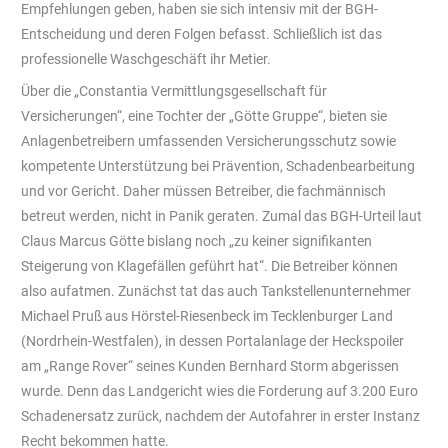
Empfehlungen geben, haben sie sich intensiv mit der BGH-
Entscheidung und deren Folgen befasst. Schließlich ist das
professionelle Waschgeschäft ihr Metier.
Über die „Constantia Vermittlungsgesellschaft für
Versicherungen“, eine Tochter der „Götte Gruppe“, bieten sie
Anlagenbetreibern umfassenden Versicherungsschutz sowie
kompetente Unterstützung bei Prävention, Schadenbearbeitung
und vor Gericht. Daher müssen Betreiber, die fachmännisch
betreut werden, nicht in Panik geraten. Zumal das BGH-Urteil laut
Claus Marcus Götte bislang noch „zu keiner signifikanten
Steigerung von Klagefällen geführt hat“. Die Betreiber können
also aufatmen. Zunächst tat das auch Tankstellenunternehmer
Michael Pruß aus Hörstel-Riesenbeck im Tecklenburger Land
(Nordrhein-Westfalen), in dessen Portalanlage der Heckspoiler
am „Range Rover“ seines Kunden Bernhard Storm abgerissen
wurde. Denn das Landgericht wies die Forderung auf 3.200 Euro
Schadenersatz zurück, nachdem der Autofahrer in erster Instanz
Recht bekommen hatte.