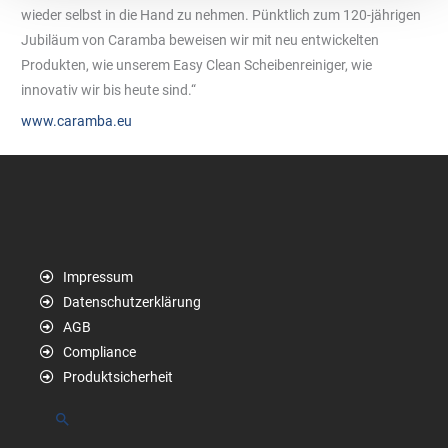
wieder selbst in die Hand zu nehmen. Pünktlich zum 120-jährigen
Jubiläum von Caramba beweisen wir mit neu entwickelten
Produkten, wie unserem Easy Clean Scheibenreiniger, wie
innovativ wir bis heute sind.“
www.caramba.eu
Impressum
Datenschutzerklärung
AGB
Compliance
Produktsicherheit
Suchen