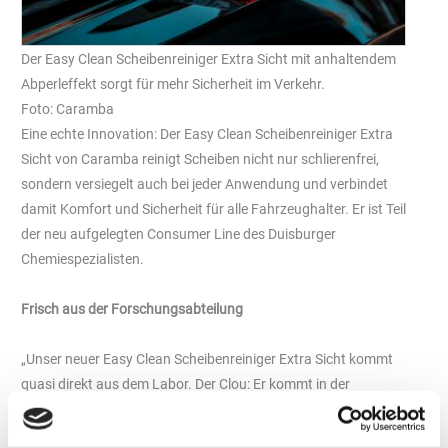
Der Easy Clean Scheibenreiniger Extra Sicht mit anhaltendem
Abperleffekt sorgt für mehr Sicherheit im Verkehr.
Foto: Caramba
Eine echte Innovation: Der Easy Clean Scheibenreiniger Extra
Sicht von Caramba reinigt Scheiben nicht nur schlierenfrei,
sondern versiegelt auch bei jeder Anwendung und verbindet
damit Komfort und Sicherheit für alle Fahrzeughalter. Er ist Teil
der neu aufgelegten Consumer Line des Duisburger
Chemiespezialisten.
Frisch aus der Forschungsabteilung
„Unser neuer Easy Clean Scheibenreiniger Extra Sicht kommt
quasi direkt aus dem Labor. Der Clou: Er kommt in der
Wischwasseranlage des Fahrzeugs zum Einsatz, versiegelt bei
jeder Betätigung des Scheibenwischers die Fläche wirkungsvoll