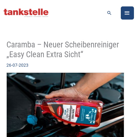
Zum
HA
Inhalt
Suchen
springen
Caramba – Neuer Scheibenreiniger
„Easy Clean Extra Sicht“
26-07-2023