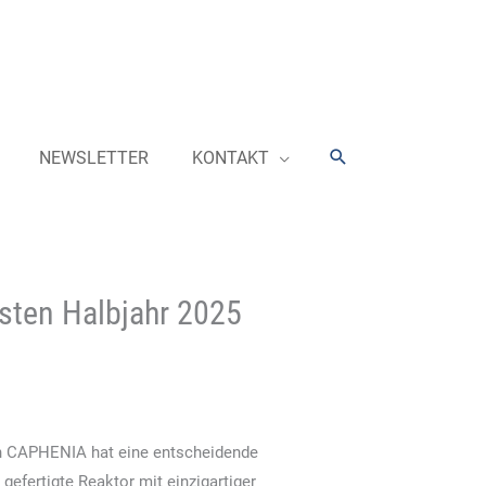
Suchen
NEWSLETTER
KONTAKT
rsten Halbjahr 2025
n CAPHENIA hat eine entscheidende
gefertigte Reaktor mit einzigartiger