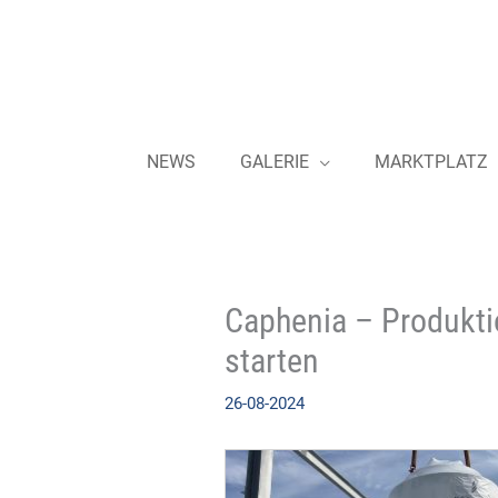
Zum
Inhalt
springen
NEWS
GALERIE
MARKTPLATZ
Caphenia – Produktio
starten
26-08-2024