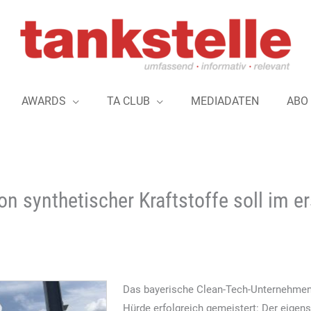
AWARDS
TA CLUB
MEDIADATEN
ABO
n synthetischer Kraftstoffe soll im e
Das bayerische Clean-Tech-Unternehme
Hürde erfolgreich gemeistert: Der eigens 