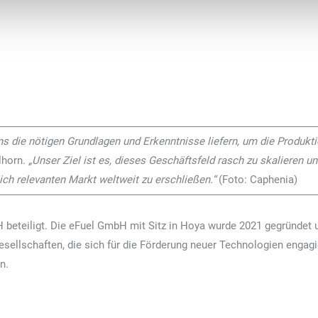
s die nötigen Grundlagen und Erkenntnisse liefern, um die Produkti
lhorn.
„Unser Ziel ist es, dieses Geschäftsfeld rasch zu skalieren 
ch relevanten Markt weltweit zu erschließen.“
(Foto: Caphenia)
 beteiligt. Die eFuel GmbH mit Sitz in Hoya wurde 2021 gegründet
sellschaften, die sich für die Förderung neuer Technologien engagi
en.