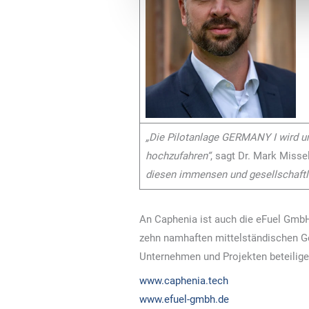
„Die Pilotanlage GERMANY I wird un
hochzufahren“
, sagt Dr. Mark Misse
diesen immensen und gesellschaftli
An Caphenia ist auch die eFuel GmbH
zehn namhaften mittelständischen Ge
Unternehmen und Projekten beteilig
www.caphenia.tech
www.efuel-gmbh.de