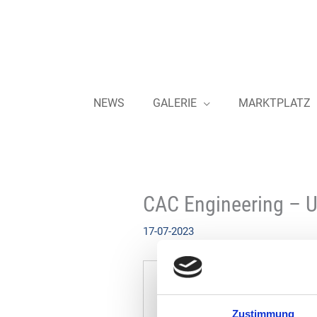
Zum
Inhalt
springen
NEWS
GALERIE
MARKTPLATZ
CAC Engineering – 
17-07-2023
Zustimmung