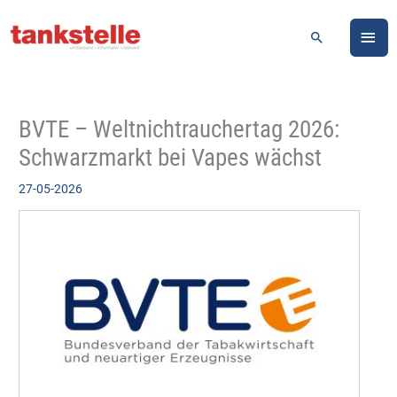
Zum
HA
Inhalt
Suchen
springen
BVTE – Weltnichtrauchertag 2026:
Schwarzmarkt bei Vapes wächst
27-05-2026