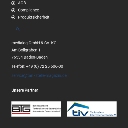
AGB
Compliance
Produktsicherheit
Suchen
medialog GmbH & Co. KG
Am Bollgraben 1
76534 Baden-Baden
Telefon: +49 (0) 72 25 606-00
service@tankstelle-magazin.de
Unsere Partner