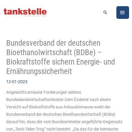
Zum
HA
Inhalt
Suchen
springen
Bundesverband der deutschen
Bioethanolwirtschaft (BDBe) –
Biokraftstoffe sichern Energie- und
Ernährungssicherheit
12-01-2023
Angesichts erneuter Forderungen seitens
Bundeslandwirtschaftsminister Cem Özdemir nach einem
Verzicht auf Biokraftstoffe aus Anbaubiomasse weist der
Bundesverband der deutschen Bioethanolwirtschaft (BDBe)
darauf hin, dass der vom Bundesminister angeführte Gegensatz
von „Tank-Teller-Trog“ nicht besteht. „Da das für die heimische