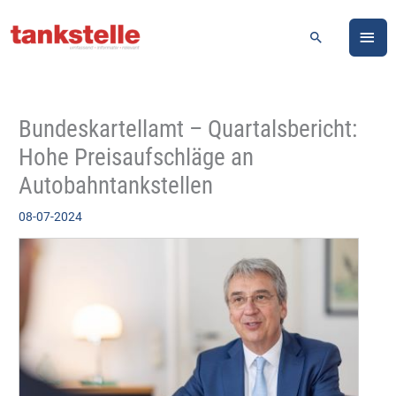
Zum
HA
Inhalt
Suchen
springen
Bundeskartellamt – Quartalsbericht:
Hohe Preisaufschläge an
Autobahntankstellen
08-07-2024