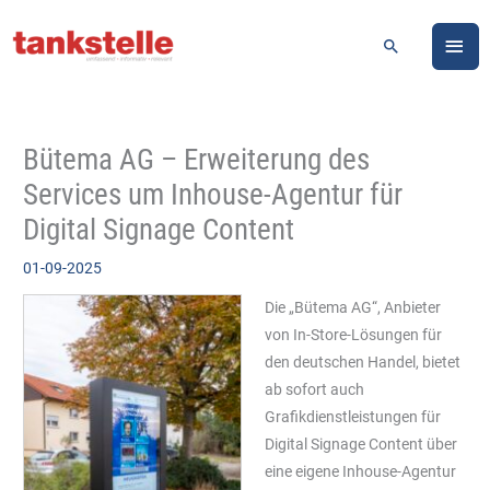
Zum
HA
Inhalt
Suchen
springen
Bütema AG – Erweiterung des
Services um Inhouse-Agentur für
Digital Signage Content
01-09-2025
Die „Bütema AG“, Anbieter
von In-Store-Lösungen für
den deutschen Handel, bietet
ab sofort auch
Grafikdienstleistungen für
Digital Signage Content über
eine eigene Inhouse-Agentur