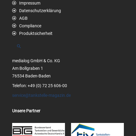
Impressum
Datenschutzerklärung
AGB
Compliance
Produktsicherheit
Suchen
medialog GmbH & Co. KG
Am Bollgraben 1
76534 Baden-Baden
Telefon: +49 (0) 72 25 606-00
service@tankstelle-magazin.de
Unsere Partner