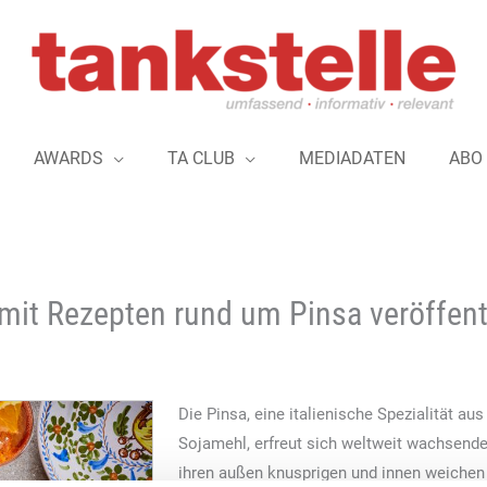
AWARDS
TA CLUB
MEDIADATEN
ABO
mit Rezepten rund um Pinsa veröffent
Die Pinsa, eine italienische Spezialität au
Sojamehl, erfreut sich weltweit wachsender
ihren außen knusprigen und innen weichen