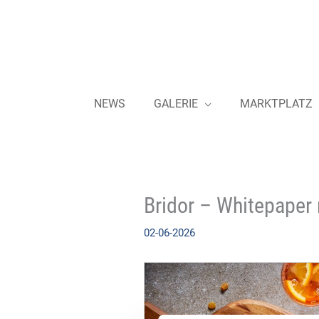
Zum
Inhalt
springen
NEWS
GALERIE
MARKTPLATZ
Bridor – Whitepaper 
02-06-2026